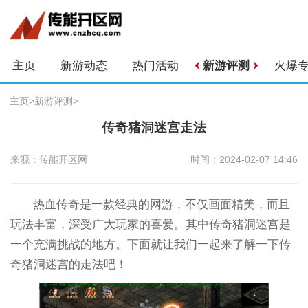
主页
新游动态
热门活动
新游评测
火爆
主页
>
新游评测
>
传奇猪洞迷宫走法
来源：传能开区网
时间：2024-02-07 14:46
热血传奇是一款经典的网游，不仅画面精美，而且
玩法丰富，深受广大玩家的喜爱。其中传奇猪洞迷宫是
一个充满挑战的地方。下面就让我们一起来了解一下传
奇猪洞迷宫的走法吧！