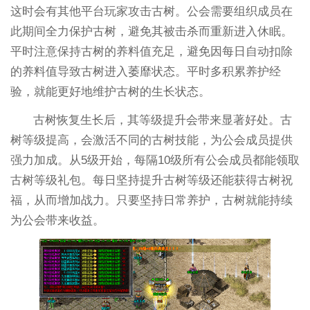
这时会有其他平台玩家攻击古树。公会需要组织成员在
此期间全力保护古树，避免其被击杀而重新进入休眠。
平时注意保持古树的养料值充足，避免因每日自动扣除
的养料值导致古树进入萎靡状态。平时多积累养护经
验，就能更好地维护古树的生长状态。
古树恢复生长后，其等级提升会带来显著好处。古
树等级提高，会激活不同的古树技能，为公会成员提供
强力加成。从5级开始，每隔10级所有公会成员都能领取
古树等级礼包。每日坚持提升古树等级还能获得古树祝
福，从而增加战力。只要坚持日常养护，古树就能持续
为公会带来收益。