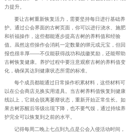
力提升。
要让古树重新恢复活力，需要坚持每日进行基础养
护。通过公会界面的古树页面，你可以进行浇水、施肥
和祈福操作，这些都能逐步提高古树的养料值和经验
值。虽然这些操作会消耗一定数量的绑元或元宝，但回
报也很丰厚——不仅能获得战功和战徽奖励，还能帮助
古树恢复健康。养护过程中要注意观察古树的养料值变
化，确保其达到健康状态所需的标准。
每个成员都能通过日常操作积累材料，这些材料可
以在公会商店兑换实用道具。当古树养料值恢复到健康
线以上，它就会脱离萎靡状态，重新开始正常生长。如
果古树苏醒后等级出现下降，也不要气馁，通过持续养
护完全可以恢复到之前的水平。
记得每周二晚上七点到九点是公会入侵活动时间，