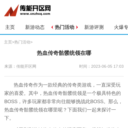
主页
新游动态
热门活动
新游评测
火爆
主页
>
热门活动
>
热血传奇骷髅统领在哪
来源：传能开区网
时间：2023-06-05 17:03
热血传奇作为一款经典的传奇类游戏，一直深受玩
家的喜爱。其中，热血传奇骷髅统领是一个极具特色的
BOSS，许多玩家都非常向往能够挑战此BOSS。那么，
热血传奇骷髅统领在哪里呢？下面我们一起来探讨一
下。