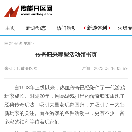
主页
新游动态
热门活动
新游评测
火爆
主页
>
新游评测
>
传奇归来哪些活动领书页
来源：传能开区网
时间：2023-06-16 03:59
自1998年上线以来，热血传奇已经陪伴了一代游戏
玩家成长。时隔20年，网易游戏推出的传奇归来重现了
经典传奇玩法，吸引大量老玩家回归，并吸引了一大批
新玩家的关注。而在游戏的各种活动中，更有不少丰富
多彩的福利等待着玩家们。