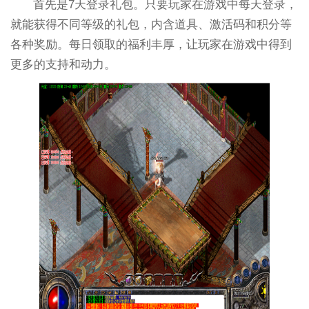
首先是7天登录礼包。只要玩家在游戏中每天登录，
就能获得不同等级的礼包，内含道具、激活码和积分等
各种奖励。每日领取的福利丰厚，让玩家在游戏中得到
更多的支持和动力。