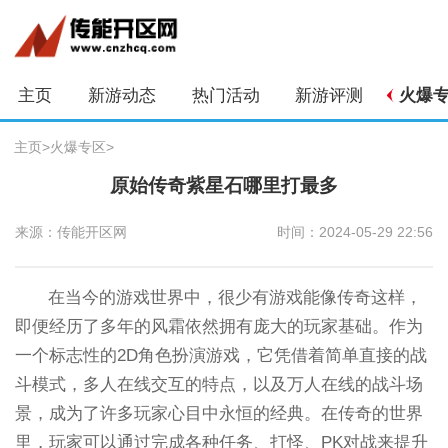
主页
新游动态
热门活动
新游评测
火爆
主页
>
火爆专区
>
原始传奇紫星石哪里打最多
来源：传能开区网
时间：2024-05-29 22:56
在当今的游戏世界中，很少有游戏能像传奇这样，
即便经历了多年的风霜依然拥有庞大的玩家基础。作为
一个标志性的2D角色扮演游戏，它凭借着简单直接的战
斗模式，多人在线交互的特点，以及万人在线的战斗场
景，成为了许多玩家心目中永恒的经典。在传奇的世界
里，玩家可以通过完成各种任务、打怪、PK对战来提升