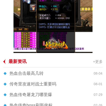
最新资讯
+更多
热血合击最高几转
08-04
传奇里攻速对战士重要吗
08-01
热血传奇屠龙刀哪里爆
07-29
热血传奇boss刷新坐标
07-26